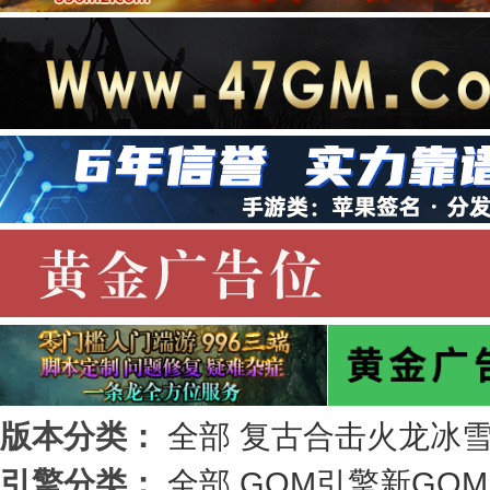
版本分类：
全部
复古
合击
火龙
冰
引擎分类：
全部
GOM引擎
新GO