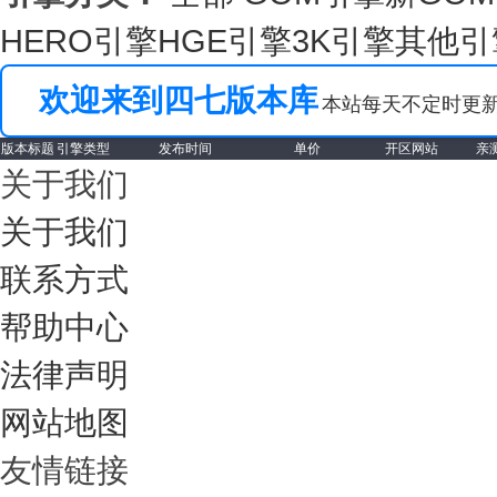
HERO引擎
HGE引擎
3K引擎
其他引
欢迎来到四七版本库
本站每天不定时更新免费
版本标题
引擎类型
发布时间
单价
开区网站
亲
关于我们
关于我们
联系方式
帮助中心
法律声明
网站地图
友情链接