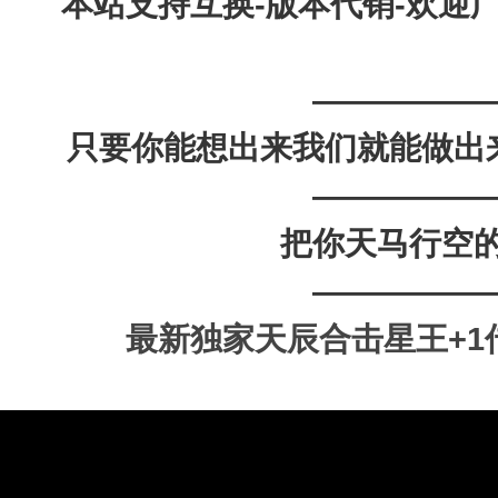
本站支持互换-版本代销-欢迎广
—————
只要你能想出来我们就能做出
—————
把你天马行空
—————
最新独家天辰合击星王+1传