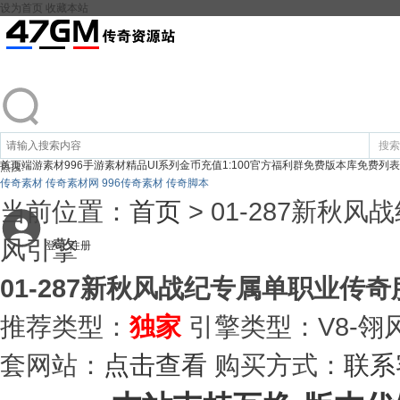
设为首页
收藏本站
搜索
首页
端游素材
996手游素材
精品UI系列
金币充值1:100
官方福利群
免费版本库
免费列表
热搜:
传奇素材
传奇素材网
996传奇素材
传奇脚本
当前位置：
首页
>
01-287新秋
风引擎
登录
注册
01-287新秋风战纪专属单职业传
推荐类型：
独家
引擎类型：V8-翎
套网站：
点击查看
购买方式：
联系