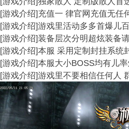
[游戏介绍]独家散人 定制版散人
[游戏介绍]充值一 律官网充值无
[游戏介绍]游戏里活动多多首爆儿
[游戏介绍]装备层次分明超炫装备
[游戏介绍]本服 采用定制封挂系统
[游戏介绍]本服大小BOSS均有
[游戏介绍]游戏里不要相信任何人