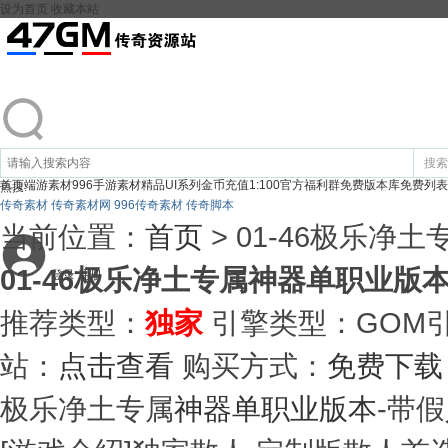
设为首页
收藏本站
搜索
首页
端游素材
996手游素材
精品UI系列
金币充值1:100
官方福利群
免费版本库
免费列表
热搜:
传奇素材
传奇素材网
996传奇素材
传奇脚本
当前位置：
首页
>
01-46极乐净
01-46极乐净土专属神器单职业版本
登录
注册
推荐类型：
独家
引擎类型：GOM
站：
点击查看
购买方式：
免费下载
极乐净土专属
神器单职业版本
-带