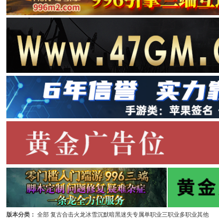
版本分类：
全部
复古
合击
火龙
冰雪
沉默
暗黑
迷失
专属
单职业
三职业
多职业
其他