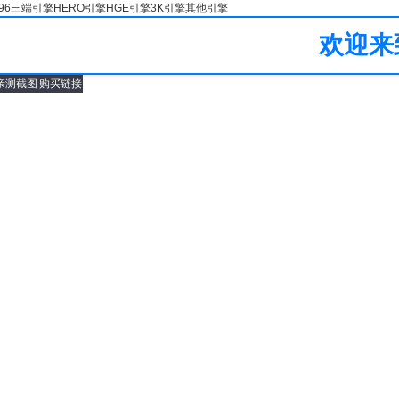
996三端引擎
HERO引擎
HGE引擎
3K引擎
其他引擎
欢迎来到
亲测截图
购买链接