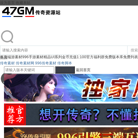
设为首页
收藏本站
搜索
首页
端游素材
996手游素材
精品UI系列
金币充值1:100
官方福利群
免费版本库
免费列表
热搜:
传奇素材
传奇素材网
996传奇素材
传奇脚本
版本搜索
返回首页
登录
注册