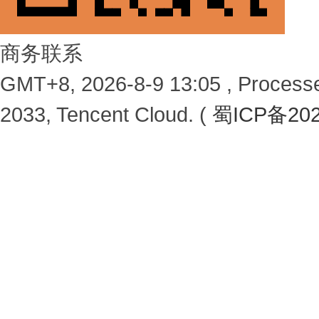
商务联系
GMT+8, 2026-8-9 13:05 , Processe
2033, Tencent Cloud. (
蜀ICP备202