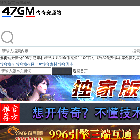
设为首页
收藏本站
搜索
首页
端游素材
996手游素材
精品UI系列
金币充值1:100
官方福利群
免费版本库
免费列表
热搜:
传奇素材
传奇素材网
996传奇素材
传奇脚本
版本搜索
返回首页
登录
注册