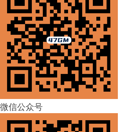
微信公众号